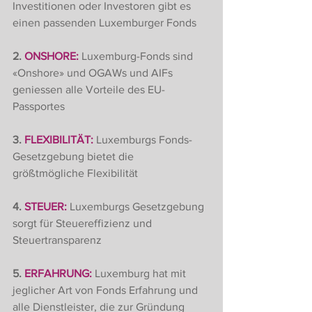
Investitionen oder Investoren gibt es 
einen passenden Luxemburger Fonds
2. 
ONSHORE:
 Luxemburg-Fonds sind 
«Onshore» und OGAWs und AIFs 
geniessen alle Vorteile des EU-
Passportes
3. 
FLEXIBILITÄT:
 Luxemburgs Fonds- 
Gesetzgebung bietet die 
größtmögliche Flexibilität
4. 
STEUER:
 Luxemburgs Gesetzgebung 
sorgt für Steuereffizienz und 
Steuertransparenz
5. 
ERFAHRUNG:
 Luxemburg hat mit 
jeglicher Art von Fonds Erfahrung und 
alle Dienstleister, die zur Gründung 