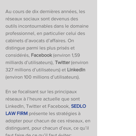
Au cours de dix dernières années, les 
réseaux sociaux sont devenus des 
outils incontournables dans le domaine 
professionnel, en particulier celui des 
cabinets d’avocats d’affaires. On 
distingue parmi les plus prisés et 
considérés, 
Facebook
 (environ 1,59 
milliards d’utilisateurs), 
Twitter
 (environ 
327 millions d’utilisateurs) et 
LinkedIn
(environ 100 millions d’utilisateurs). 
En se focalisant sur les principaux 
réseaux à l’heure actuelle que sont 
LinkedIn, Twitter et Facebook, 
SEDLO 
LAW FIRM
 présente les stratégies à 
adopter pour chacun de ces réseaux, en 
distinguant, pour chacun d’eux, ce qu’il 
faut faire de ce qu’il faut éviter: 